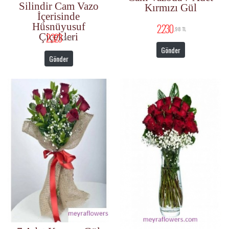
Silindir Cam Vazo
Kırmızı Gül
İçerisinde
Hüsnüyusuf
2.230
,98 TL
2.323
Çiçekleri
,24 TL
Gönder
Gönder