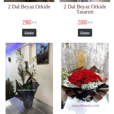
2 Dal Beyaz Orkide
2 Dal Beyaz Orkide
Tasarım
2.960
2.860
,04 TL
,04 TL
Gönder
Gönder